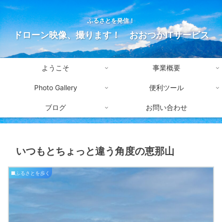
ふるさとを発信！
ドローン映像、撮ります！ おおつかITサービス
ようこそ
事業概要
Photo Gallery
便利ツール
ブログ
お問い合わせ
いつもとちょっと違う角度の恵那山
■ふるさとを歩く