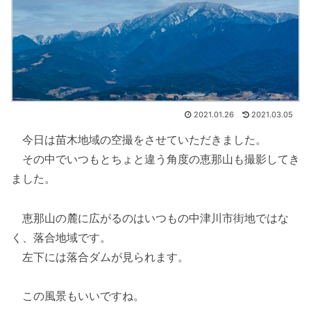
2021.01.26
2021.03.05
今日は苗木地域の空撮をさせていただきました。
その中でいつもとちょと違う角度の恵那山も撮影してき
ました。
恵那山の麓に広がるのはいつもの中津川市街地ではな
く、落合地域です。
左下には落合ダムが見られます。
この風景もいいですね。