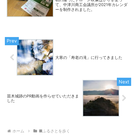
て、中津川商工会議所が2021年カレンダ
ーを制作されました。
大寒の「寿老の滝」に行ってきました
苗木城跡のPR動画を作らせていただきま
した
ホーム
■ふるさとを歩く