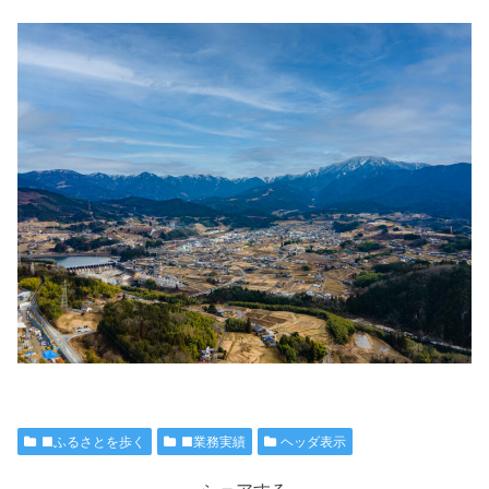
■ふるさとを歩く
■業務実績
ヘッダ表示