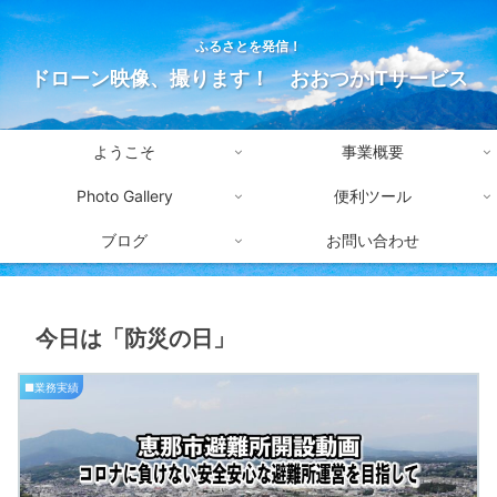
ふるさとを発信！
ドローン映像、撮ります！ おおつかITサービス
ようこそ
事業概要
Photo Gallery
便利ツール
ブログ
お問い合わせ
今日は「防災の日」
■業務実績