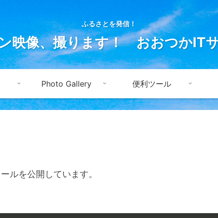
ふるさとを発信！
ン映像、撮ります！ おおつかIT
Photo Gallery
便利ツール
ツールを公開しています。