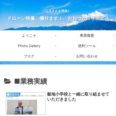
ふるさとを発信！
ドローン映像、撮ります！ おおつかITサービス
ようこそ
事業概要
Photo Gallery
便利ツール
ブログ
お問い合わせ
■業務実績
飯地小学校と一緒に取り組ませて
■業務実績
いただきました