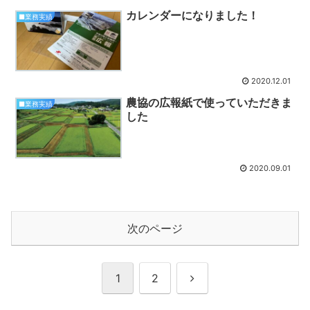
カレンダーになりました！
■業務実績
2020.12.01
農協の広報紙で使っていただきま
■業務実績
した
2020.09.01
次のページ
次
1
2
へ