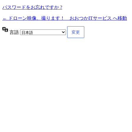
パスワードをお忘れですか ?
← ドローン映像、撮ります！ おおつかITサービス へ移動
言語