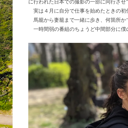
に行われた日本での撮影の一部に同行させ
実は４月に自分で仕事を始めたときの初仕
馬籠から妻籠まで一緒に歩き、何箇所か
一時間弱の番組のちょうど中間部分に僕