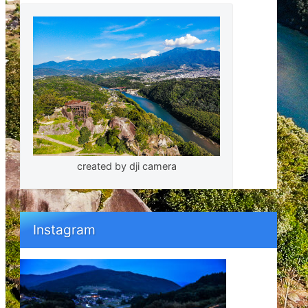
created by dji camera
Instagram