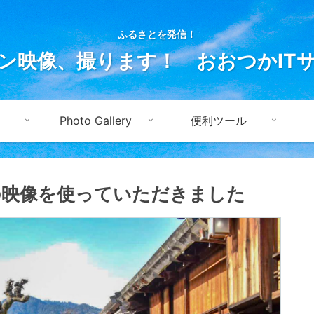
ふるさとを発信！
ン映像、撮ります！ おおつかIT
Photo Gallery
便利ツール
の映像を使っていただきました