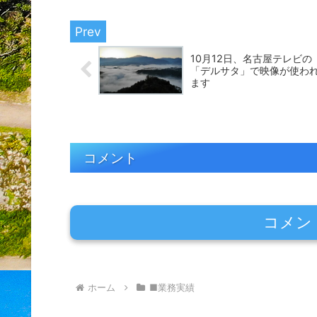
10月12日、名古屋テレビの
「デルサタ」で映像が使わ
ます
コメント
コメン
ホーム
■業務実績