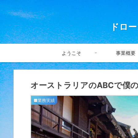
ドロー
ようこそ
事業概要
オーストラリアのABCで僕
■業務実績