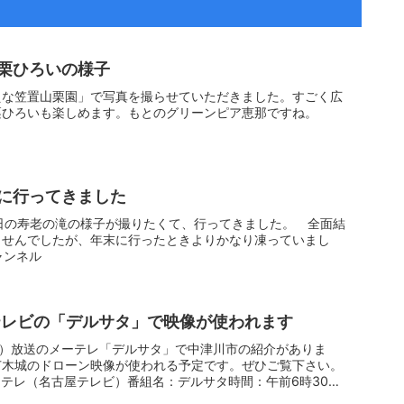
栗ひろいの様子
えな笠置山栗園」で写真を撮らせていただきました。すごく広
栗ひろいも楽しめます。もとのグリーンピア恵那ですね。
に行ってきました
寒の日の寿老の滝の様子が撮りたくて、行ってきました。 全面結
ませんでしたが、年末に行ったときよりかなり凍っていまし
ャンネル
屋テレビの「デルサタ」で映像が使われます
土曜日）放送のメーテレ「デルサタ」で中津川市の紹介がありま
苗木城のドローン映像が使われる予定です。ぜひご覧下さい。
テレ（名古屋テレビ）番組名：デルサタ時間：午前6時30