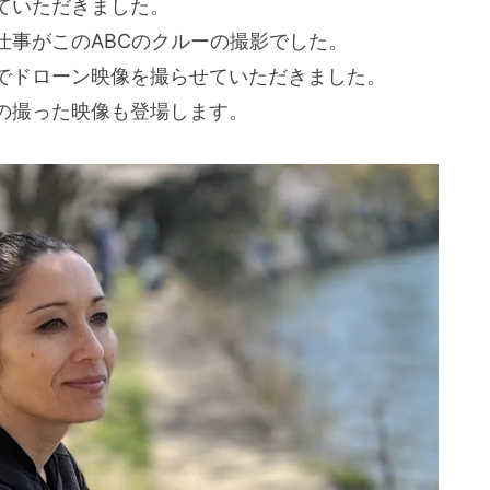
ていただきました。
事がこのABCのクルーの撮影でした。
でドローン映像を撮らせていただきました。
の撮った映像も登場します。