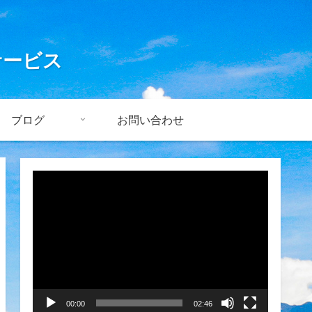
サービス
ブログ
お問い合わせ
動
画
プ
レ
ー
ヤ
00:00
02:46