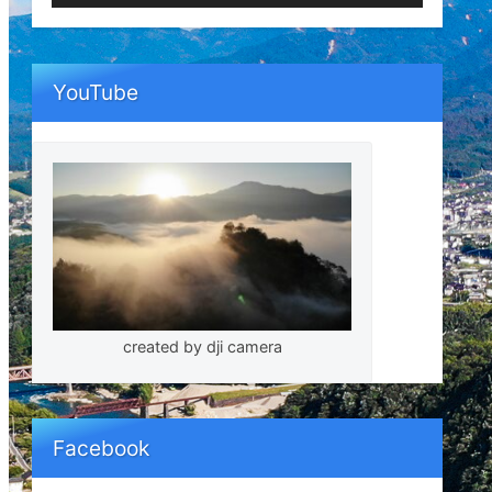
ー
YouTube
created by dji camera
Facebook