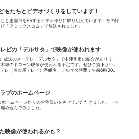
どもたちとビデオづくりをしています！
ちと恵那市をPRするビデオ作りに取り組んでいます！その様
レビ「アミックスコム」で放送されました。
屋テレビの「デルサタ」で映像が使われます
土曜日）放送のメーテレ「デルサタ」で中津川市の紹介がありま
苗木城のドローン映像が使われる予定です。ぜひご覧下さい。
テレ（名古屋テレビ）番組名：デルサタ時間：午前6時30
クラブのホームページ
のホームページ作りのお手伝いをさせていただきました。トッ
を埋め込んでみました。
った映像が使われるかも？