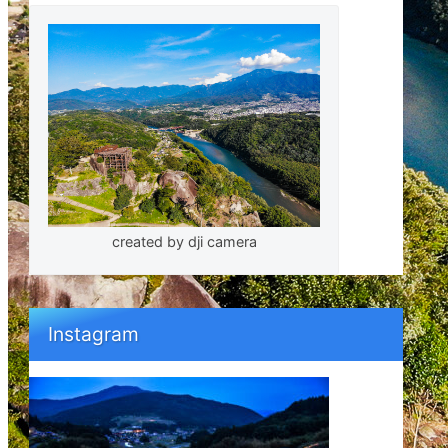
created by dji camera
Instagram