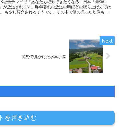
NHK総合テレビで『あなたも絶対行きたくなる！日本「最強の
」』が放送されます。昨年暮れの放送の時ほどの取り上げ方では
城」も少し紹介されるそうです。その中で僕の撮った映像も
遠野で見かけた水車小屋
トを書き込む