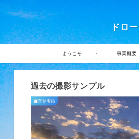
ドロー
ようこそ
事業概要
過去の撮影サンプル
■業務実績