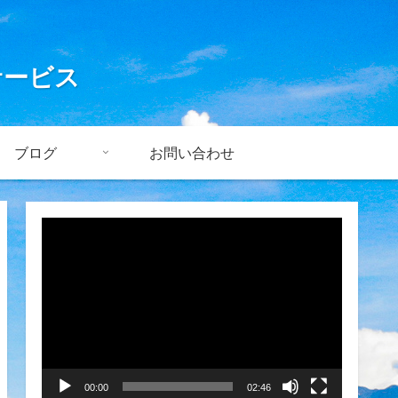
サービス
ブログ
お問い合わせ
動
画
プ
レ
ー
ヤ
00:00
02:46