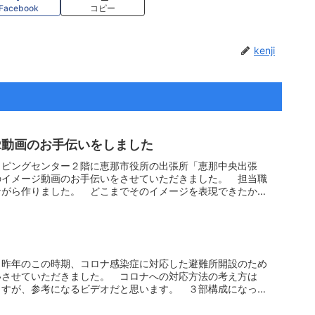
Facebook
コピー
kenji
R動画のお手伝いをしました
ッピングセンター２階に恵那市役所の出張所「恵那中央出張
のイメージ動画のお手伝いをさせていただきました。 担当職
ながら作りました。 どこまでそのイメージを表現できたかは
 昨年のこの時期、コロナ感染症に対応した避難所開設のため
いさせていただきました。 コロナへの対応方法の考え方は
ますが、参考になるビデオだと思います。 ３部構成になって