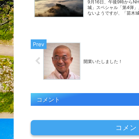
9月16日、午後9時から
城」スペシャル「第4弾
ないようですが、「苗木
使...
開業いたしました！
コメント
コメン