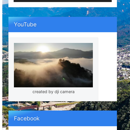
ー
YouTube
created by dji camera
Facebook