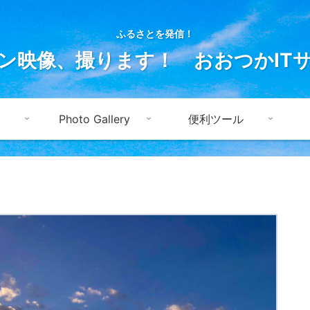
ふるさとを発信！
ン映像、撮ります！ おおつかIT
Photo Gallery
便利ツール