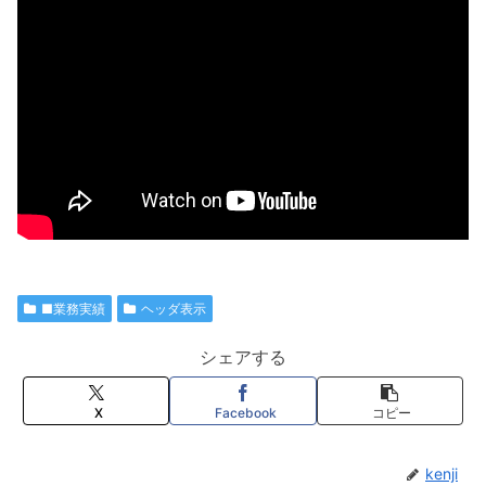
■業務実績
ヘッダ表示
シェアする
X
Facebook
コピー
kenji