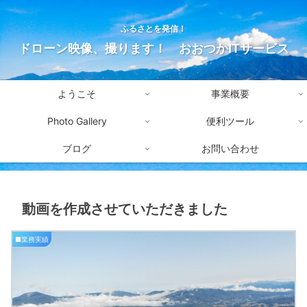
ふるさとを発信！
ドローン映像、撮ります！ おおつかITサービス
ようこそ
事業概要
Photo Gallery
便利ツール
ブログ
お問い合わせ
動画を作成させていただきました
■業務実績