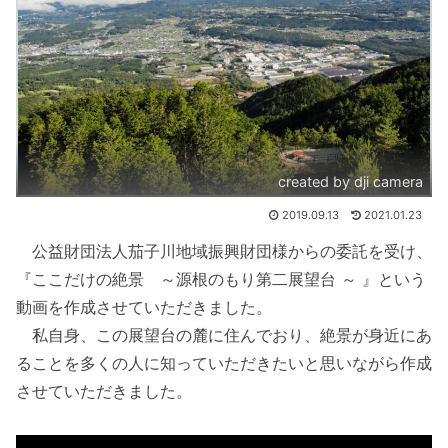
created by dji camera
2019.09.13
2021.01.23
公益財団法人茄子川地域振興財団様からの委託を受け、
『ここだけの絶景 ～源根のもり第二展望台 ～ 』という
動画を作成させていただきました。
私自身、この展望台の麓に住んでおり、絶景が身近にあ
ることを多くの人に知っていただきたいと思いながら作成
させていただきました。