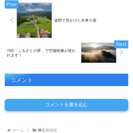
遠野で見かけた水車小屋
TBS「ふるさとの夢」で空撮映像が使わ
れます！
コメント
コメントを書き込む
ホーム
■業務実績