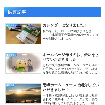
関連記事
カレンダーになりました！
■業務実績
私の撮ったドローン映像ばかりを使っ
て、中津川商工会議所が2021年カレンダ
ーを制作されました。
ホームページ作りのお手伝いをさ
■業務実績
せていただきました
恵那中央出張所のホームページづくりの
お手伝いをさせていただきました。詳細
な作り込みは職員の方がされ、優しい感
じのサイトが出来上がりました。
恵峰ホームニュースで紹介してい
■雑記帳
ただきました！
中津川・恵那地域および木曽地域に配布
される「恵峰ホームニュース」で、私の
活動を紹介していただきました。 編集